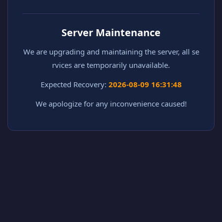
Server Maintenance
We are upgrading and maintaining the server, all se
rvices are temporarily unavailable.
Expected Recovery:
2026-08-09 16:31:48
We apologize for any inconvenience caused!