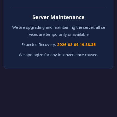
Server Maintenance
We are upgrading and maintaining the server, all se
rvices are temporarily unavailable.
Expected Recovery:
2026-08-09 19:38:35
We apologize for any inconvenience caused!