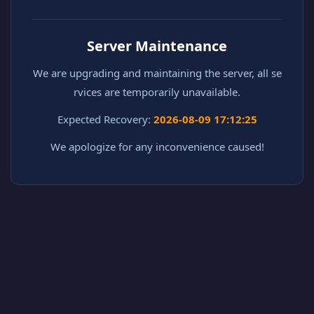
Server Maintenance
We are upgrading and maintaining the server, all se
rvices are temporarily unavailable.
Expected Recovery:
2026-08-09 17:12:25
We apologize for any inconvenience caused!