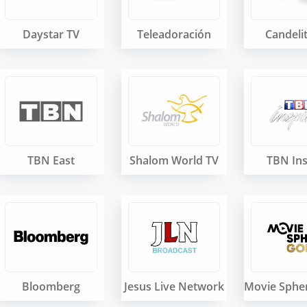
Daystar TV
Teleadoración
Candeli
TBN East
Shalom World TV
TBN Ins
Bloomberg
Jesus Live Network