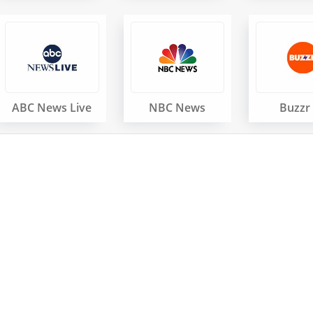
ABC News Live
NBC News
Buzzr