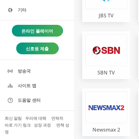
기타
JBS TV
온라인 플레이어
신호원 제출
방송국
SBN TV
사이트 맵
도움말 센터
최신 알림
우리에 대해
 연락처 
바로 가기 링크
성장 과정
면책 성
Newsmax 2
명