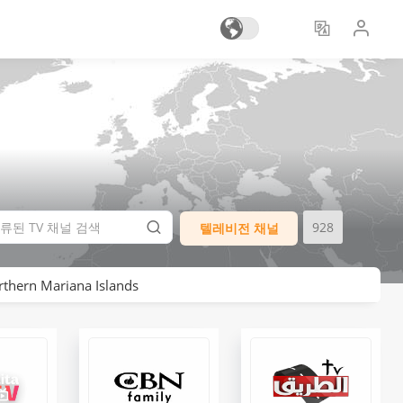
928
텔레비전 채널
thern Mariana Islands