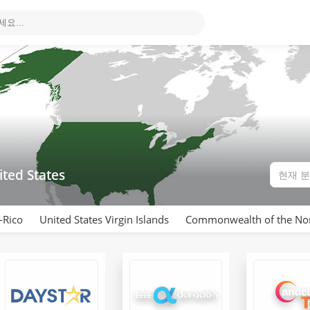
ited States
-Rico
United States Virgin Islands
Commonwealth of the Nor