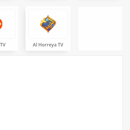
 TV
Al Horreya TV