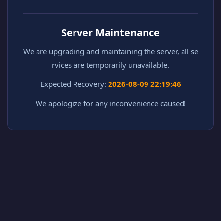
Server Maintenance
We are upgrading and maintaining the server, all se
rvices are temporarily unavailable.
Expected Recovery:
2026-08-09 22:19:46
We apologize for any inconvenience caused!