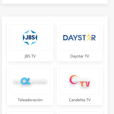
Daystar TV
JBS TV
Teleadoración
Candelita TV