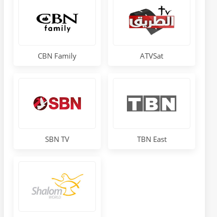
CBN Family
ATVSat
SBN TV
TBN East