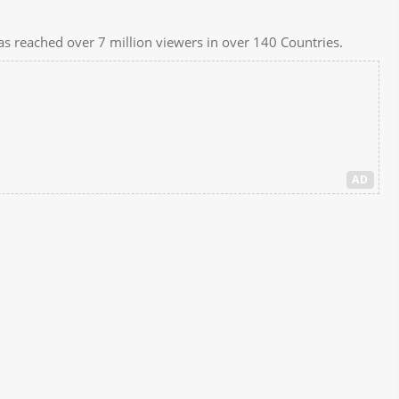
s reached over 7 million viewers in over 140 Countries.
AD