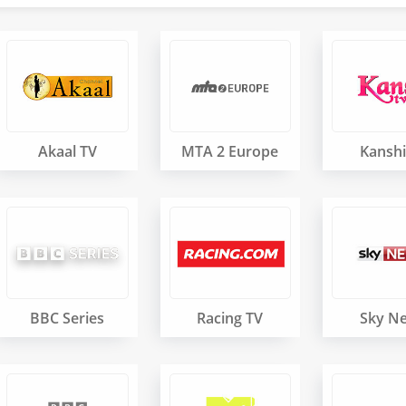
Akaal TV
MTA 2 Europe
Kanshi
BBC Series
Racing TV
Sky N