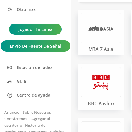
Otro mas
Jugador En Línea
Envío De Fuente De Señal
MTA 7 Asia
Estación de radio
Guía
Centro de ayuda
BBC Pashto
Anuncio
Sobre Nosotros
Contáctenos 
Agregar al
escritorio
Historia de
crecimiento
Donarnos
Política