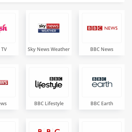
 TV
Sky News Weather
BBC News
ews
BBC Lifestyle
BBC Earth