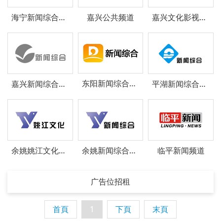
海宁新闻综合频道
嘉兴公共频道
嘉兴文化影视频道
东阳新闻综合频道
嘉兴新闻综合频道
平湖新闻综合频道
余姚姚江文化频道
余姚新闻综合频道
临平新闻频道
广告位招租
首頁
1
下頁
末頁