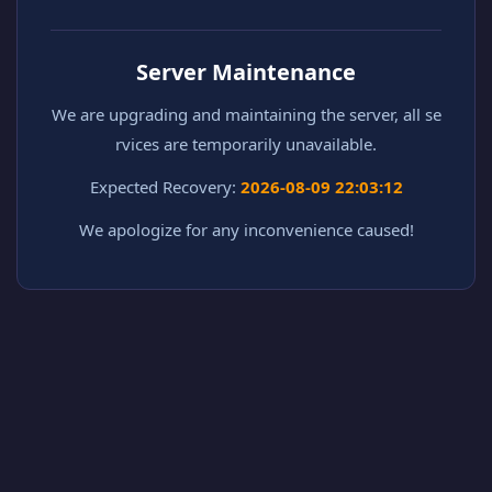
Server Maintenance
We are upgrading and maintaining the server, all se
rvices are temporarily unavailable.
Expected Recovery:
2026-08-09 22:03:12
We apologize for any inconvenience caused!