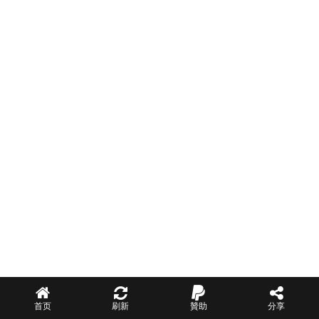
首页
刷新
贊助
分享