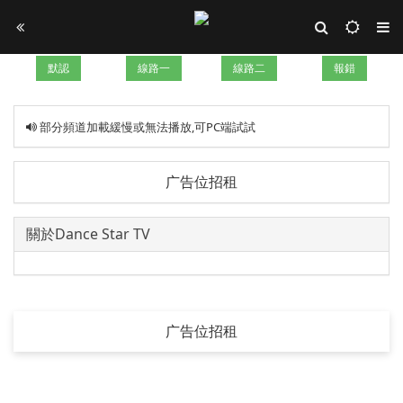
默認
線路一
線路二
報錯
部分頻道加載緩慢或無法播放,可PC端試試
广告位招租
關於Dance Star TV
广告位招租